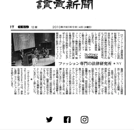
(opens in new tab)